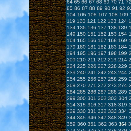
64
65
66
67
68
69
70
71
7
85
86
87
88
89
90
91
92
9
104
105
106
107
108
109
119
120
121
122
123
124
134
135
136
137
138
139
149
150
151
152
153
154
164
165
166
167
168
169
179
180
181
182
183
184
194
195
196
197
198
199
209
210
211
212
213
214
224
225
226
227
228
229
239
240
241
242
243
244
254
255
256
257
258
259
269
270
271
272
273
274
284
285
286
287
288
289
299
300
301
302
303
304
314
315
316
317
318
319
329
330
331
332
333
334
344
345
346
347
348
349
359
360
361
362
363
3
364
374
375
376
377
378
379