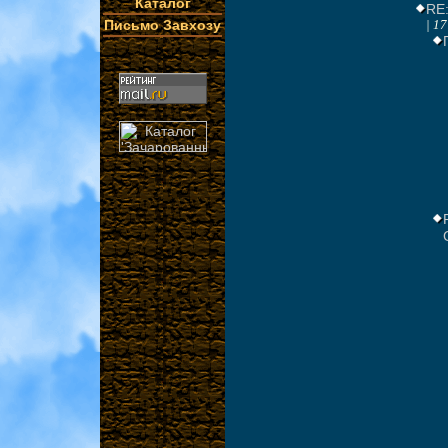
Каталог
RE:
Письмо Завхозу
| 1