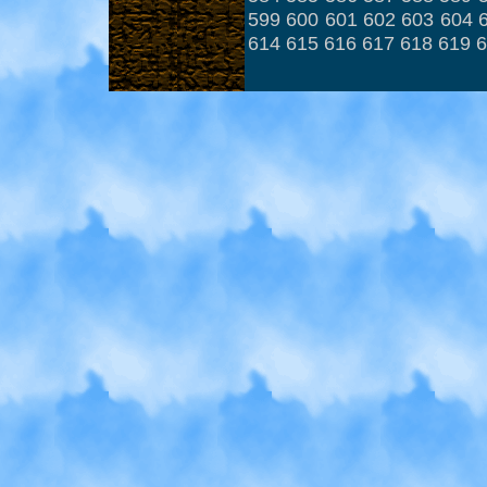
599
600
601
602
603
604
614
615
616
617
618
619
6