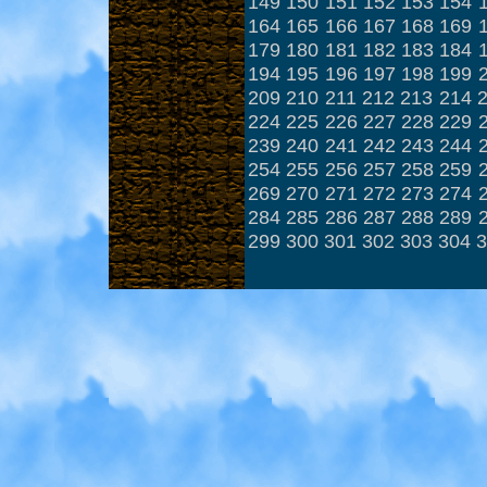
149
150
151
152
153
154
164
165
166
167
168
169
179
180
181
182
183
184
194
195
196
197
198
199
209
210
211
212
213
214
224
225
226
227
228
229
239
240
241
242
243
244
254
255
256
257
258
259
269
270
271
272
273
274
284
285
286
287
288
289
299
300
301
302
303
304
3