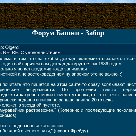
Форум Башни - Забор
р: Olgerd
: RE: RE: С удоволльствием
блема в том что на якобы доклад академика ссылается всег
 один сайт причём сам доклад датируется аж 1986 годом.
олько я понял академик тогда занимался
истикой а не востоковедением ну впрочем это не важно. :)
 почитать что пишется на этом сайте то сразу всплывают чис
орические несуразности. По прочтении текста первы
идесяти катренов можно смело утверждать что текст написа
рически недавно и никак не раньше начала 20-го века
 сложен в звездной пустоте,
муравейник растревожен," (Коперник и последующие поколен
ономов)
ось с подсознанья хаос истин
 бездной высшего пути," (привет Фрейду)