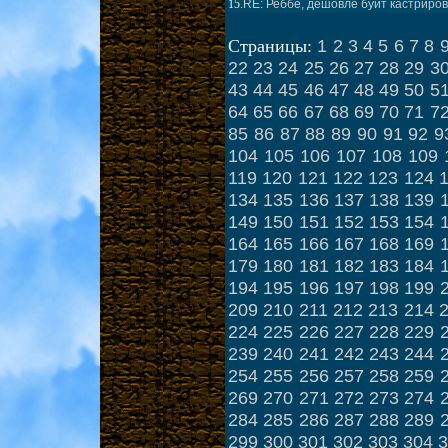
15.
RE: Реббе, дешовле буит кастрирова
1
2
3
4
5
6
7
8
Страницы:
22
23
24
25
26
27
28
29
3
43
44
45
46
47
48
49
50
5
64
65
66
67
68
69
70
71
7
85
86
87
88
89
90
91
92
9
104
105
106
107
108
109
119
120
121
122
123
124
134
135
136
137
138
139
149
150
151
152
153
154
164
165
166
167
168
169
179
180
181
182
183
184
194
195
196
197
198
199
209
210
211
212
213
214
224
225
226
227
228
229
239
240
241
242
243
244
254
255
256
257
258
259
269
270
271
272
273
274
284
285
286
287
288
289
299
300
301
302
303
304
3